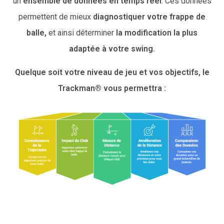
un
ensemble de données
en temps réel
. Ces données
permettent de mieux
diagnostiquer votre frappe de
balle,
et ainsi déterminer
la modification la plus
adaptée à votre swing.
Quelque soit votre niveau de jeu et vos objectifs, le
Trackman® vous permettra :