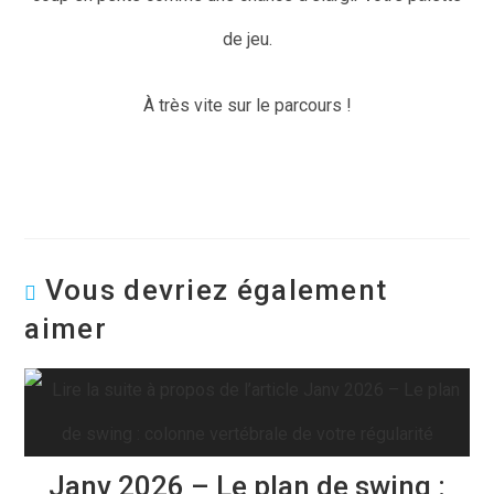
de jeu.
À très vite sur le parcours !
Vous devriez également
aimer
Janv 2026 – Le plan de swing :