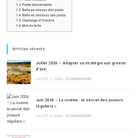
Pente descendante
Balle au-dessus des pieds
Balle en dessous des pieds
Challenge d’Octobre
Mot de la fin
Articles récents
Juillet 2026 – Adapter sa stratégie aux greens
d’été
JUILLET 11, 2026
/
0 COMMENTAIRE
Juin 2026 – La routine : le secret des joueurs
réguliers »
JUILLET 11, 2026
/
0 COMMENTAIRE